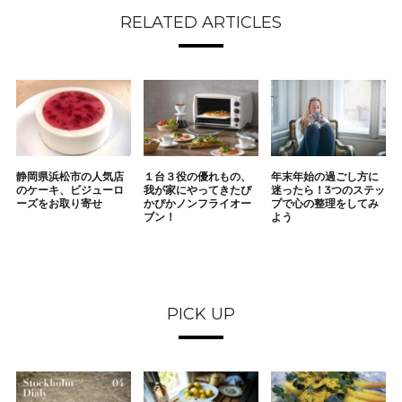
RELATED ARTICLES
静岡県浜松市の人気店
１台３役の優れもの、
年末年始の過ごし方に
のケーキ、ビジューロ
我が家にやってきたぴ
迷ったら！3つのステッ
ーズをお取り寄せ
かぴかノンフライオー
プで心の整理をしてみ
ブン！
よう
PICK UP