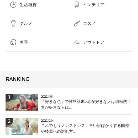
生活雑貨
インテリア
グルメ
コスメ​
美容
アウトドア
RANKING
2020.11.01
「好きな色」で性格診断♪赤が好きな人は積極的！
青が好きな人は...
2020.10.14
これでもうノンストレス！言い訳ばかりする同僚
や後輩への対処方...