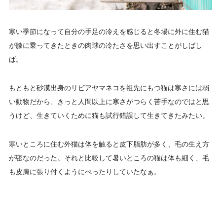
寒い季節になって自分の手足の冷えを感じると冬場に外に住む猫
が膝に乗ってきたときの肉球の冷たさを思い出すことがしばし
ば。
もともと砂漠出身のリビアヤマネコを祖先にもつ猫は寒さには弱
い動物だから、きっと人間以上に寒さがつらく苦手なのではと思
うけど、生きていくために猫も試行錯誤して生きてきたみたい。
寒いところに住む外猫は体を触ると皮下脂肪が多く、毛の生え方
が密なのだった。それと比較して暑いところの猫は体も細く、毛
も皮膚に張り付くようにぺったりしていたなぁ。