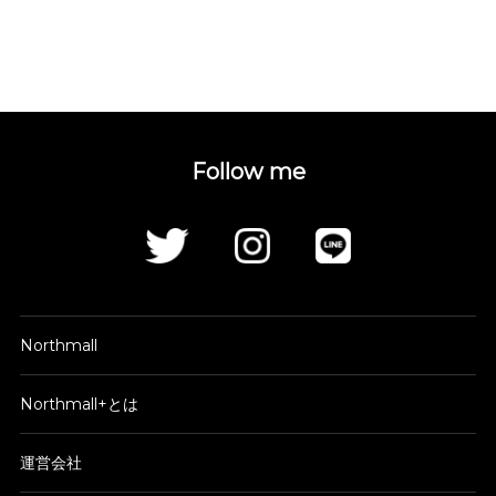
Follow me
Northmall
Northmall+とは
運営会社