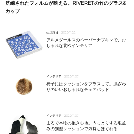
洗練されたフォルムが映える。RIVERETの竹のグラス&
カップ
生活雑貨
2020.11.22
アルメダールスのペーパーナプキンで、お
しゃれな北欧インテリア
インテリア
2020.11.07
椅子にはクッションをプラスして。肌ざわ
りのいいおしゃれなチェアパッド
インテリア
2020.11.07
まるで本物の抱き心地。うっとりする毛並
みの猫型クッションで気持ちほぐれる