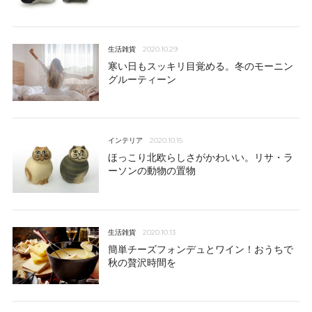
生活雑貨
2020.10.29
寒い日もスッキリ目覚める。冬のモーニン
グルーティーン
インテリア
2020.10.15
ほっこり北欧らしさがかわいい。リサ・ラ
ーソンの動物の置物
生活雑貨
2020.10.13
簡単チーズフォンデュとワイン！おうちで
秋の贅沢時間を