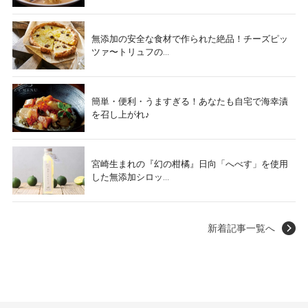
無添加の安全な食材で作られた絶品！チーズピッ
ツァ〜トリュフの...
簡単・便利・うますぎる！あなたも自宅で海幸漬
を召し上がれ♪
宮崎生まれの『幻の柑橘』日向「へべす」を使用
した無添加シロッ...
新着記事一覧へ