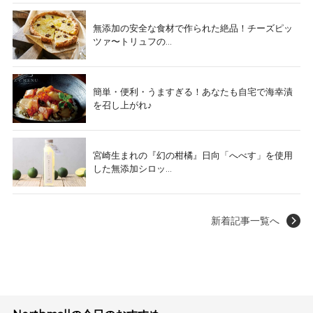
無添加の安全な食材で作られた絶品！チーズピッ
ツァ〜トリュフの...
簡単・便利・うますぎる！あなたも自宅で海幸漬
を召し上がれ♪
宮崎生まれの『幻の柑橘』日向「へべす」を使用
した無添加シロッ...
新着記事一覧へ