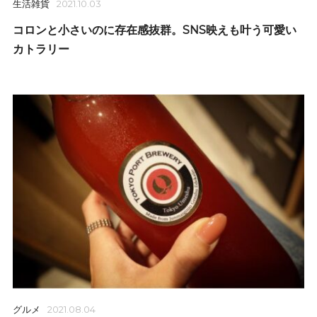
生活雑貨
2021.10.03
コロンと小さいのに存在感抜群。SNS映えも叶う可愛い
カトラリー
グルメ
2021.08.04