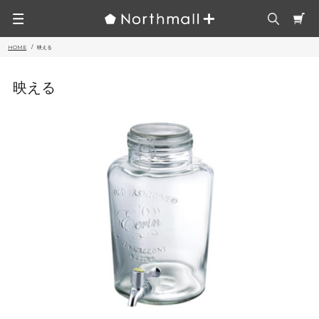
HOME
映える
映える