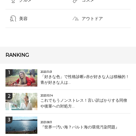
美容
アウトドア
RANKING
2020.11.01
「好きな色」で性格診断♪赤が好きな人は積極的！
青が好きな人は...
2020.10.14
これでもうノンストレス！言い訳ばかりする同僚
や後輩への対処方...
2021.08.11
『世界一汚い海？バルト海の環境汚染問題』