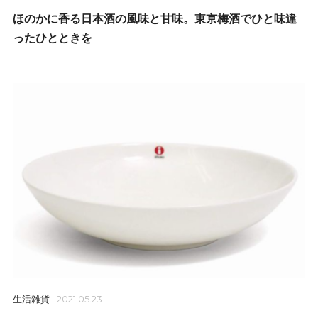
ほのかに香る日本酒の風味と甘味。東京梅酒でひと味違
ったひとときを
生活雑貨
2021.05.23