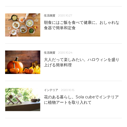
生活雑貨
2020.10.27
朝食にはご飯を食べて健康に。おしゃれな
食器で簡単和定食
生活雑貨
2020.10.24
大人だって楽しみたい。ハロウィンを盛り
上げる簡単料理
インテリア
2020.10.15
花のある暮らし。Sola cubeでインテリア
に植物アートを取り入れて