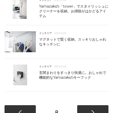
インテリア
2021.01.03
Yamazakiの「tower」でスタイリッシュに
クリーナーを収納。お掃除がはかどるアイ
テム
インテリア
2021.01.03
マグネットで賢く収納。スッキリおしゃれ
なキッチンに
インテリア
2021.01.02
玄関まわりをすっきり快適に。おしゃれで
機能的なYamazakiのキーフック
8