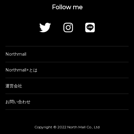
Follow me
Northmall
Northmall+とは
運営会社
お問い合わせ
Copyright © 2022 North Mall Co., Ltd