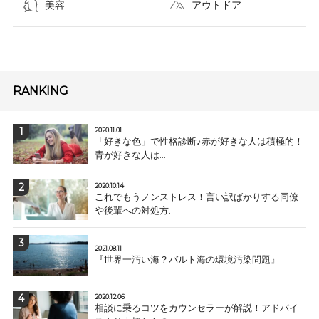
美容
アウトドア
RANKING
2020.11.01
「好きな色」で性格診断♪赤が好きな人は積極的！
青が好きな人は...
2020.10.14
これでもうノンストレス！言い訳ばかりする同僚
や後輩への対処方...
2021.08.11
『世界一汚い海？バルト海の環境汚染問題』
2020.12.06
相談に乗るコツをカウンセラーが解説！アドバイ