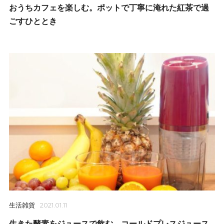
おうちカフェを楽しむ。ポットで丁寧に淹れた紅茶で過
ごすひととき
生活雑貨
2021.01.11
生きた酵素をジュースで飲む。コールドプレスジュース