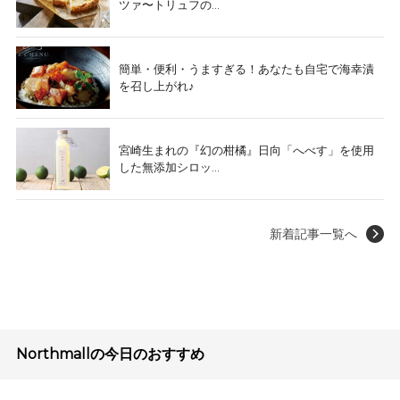
ツァ〜トリュフの...
簡単・便利・うますぎる！あなたも自宅で海幸漬
を召し上がれ♪
宮崎生まれの『幻の柑橘』日向「へべす」を使用
した無添加シロッ...
新着記事一覧へ
Northmallの今日のおすすめ