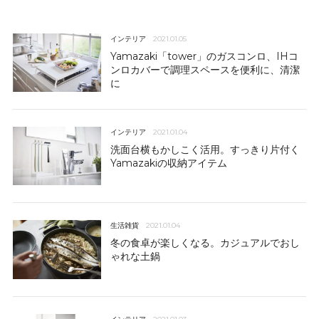
インテリア
2021.01.05
Yamazaki「tower」のガスコンロ、IHコ
ンロカバーで調理スペースを便利に、清潔
に
インテリア
2021.01.04
洗面台横もかしこく活用。すっきり片付く
Yamazakiの収納アイテム
生活雑貨
2021.01.04
冬の食卓が楽しくなる。カジュアルでおし
ゃれな土鍋