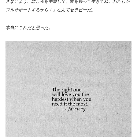
さないよう、悲しみを手放して、愛を持って生きてね。わたしが
フルサポートするから！」なんてセラピーだ。
本当にこれだと思った。