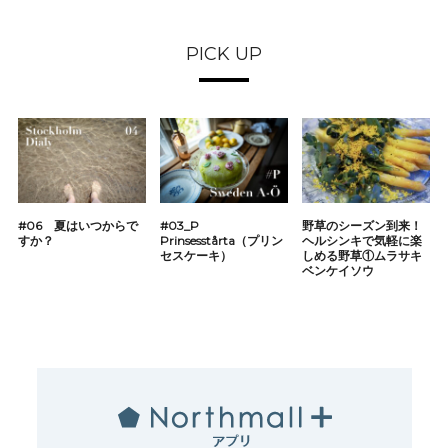
PICK UP
#06 夏はいつからで
#03_P
野草のシーズン到来！
すか？
Prinsesstårta（プリン
ヘルシンキで気軽に楽
セスケーキ）
しめる野草①ムラサキ
ベンケイソウ