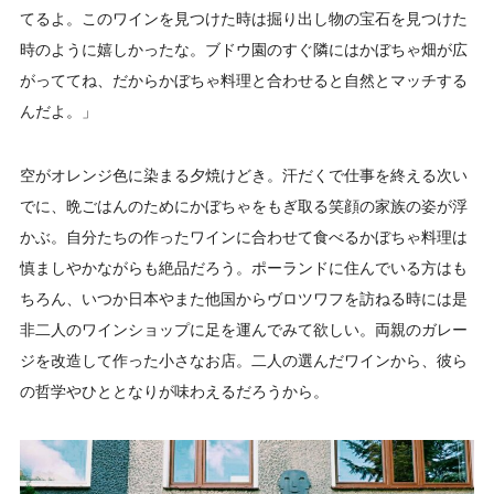
てるよ。このワインを見つけた時は掘り出し物の宝石を見つけた
時のように嬉しかったな。ブドウ園のすぐ隣にはかぼちゃ畑が広
がっててね、だからかぼちゃ料理と合わせると自然とマッチする
んだよ。」
空がオレンジ色に染まる夕焼けどき。汗だくで仕事を終える次い
でに、晩ごはんのためにかぼちゃをもぎ取る笑顔の家族の姿が浮
かぶ。自分たちの作ったワインに合わせて食べるかぼちゃ料理は
慎ましやかながらも絶品だろう。ポーランドに住んでいる方はも
ちろん、いつか日本やまた他国からヴロツワフを訪ねる時には是
非二人のワインショップに足を運んでみて欲しい。両親のガレー
ジを改造して作った小さなお店。二人の選んだワインから、彼ら
の哲学やひととなりが味わえるだろうから。