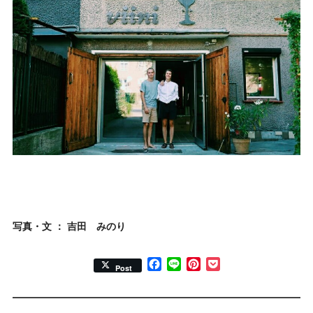
写真・文 ： 吉田 みのり
Facebook
Line
Pinterest
Pocket
Post