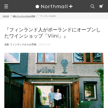
HOME
北欧 フィンランドからの手紙
『フィンランド人がポ...
『フィンランド人がポーランドにオープンし
たワインショップ「Viini」』
北欧 フィンランドからの手紙
2021.01.22