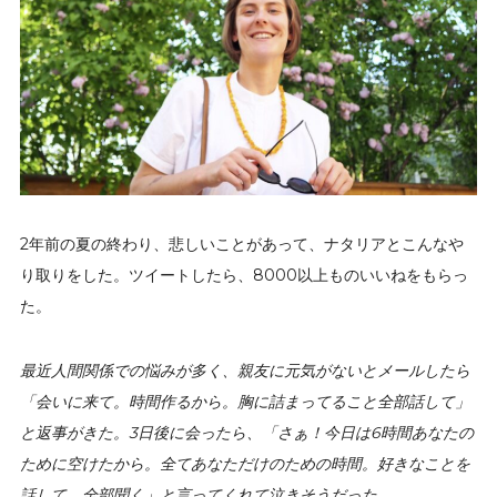
2年前の夏の終わり、悲しいことがあって、ナタリアとこんなや
り取りをした。ツイートしたら、8000以上ものいいねをもらっ
た。
最近人間関係での悩みが多く、親友に元気がないとメールしたら
「会いに来て。時間作るから。胸に詰まってること全部話して」
と返事がきた。3日後に会ったら、「さぁ！今日は6時間あなたの
ために空けたから。全てあなただけのための時間。好きなことを
話して。全部聞く」と言ってくれて泣きそうだった。