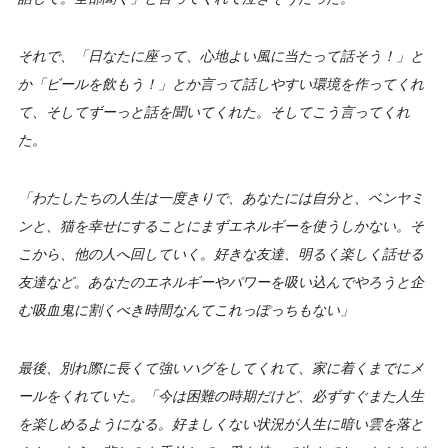
それで、「日なたに座って、心地よい風に当たって話そう！」と
か「ビールを飲もう！」とか言って話しやすい環境を作ってくれ
て、そしてずーっと話を聞いてくれた。そしてこう言ってくれ
た。
「わたしたちの人生は一度きりで、あなたには自分と、ベンヤミ
ンと、猫を幸せにすることにまずエネルギーを使うしかない。そ
こから、他の人へ回していく。好きな友達、明るく楽しく話せる
友達など。あなたのエネルギーやパワーを吸い込んでやろうと企
む吸血鬼に割くべき時間なんてこれっぽっちもない」
最後、別れ際に長くて強いハグをしてくれて、家に着くまでにメ
ールをくれていた。「今は困難の時期だけど、必ずすぐまた人生
を楽しめるようになる。好ましくない状況が人生に暗い雲を落と