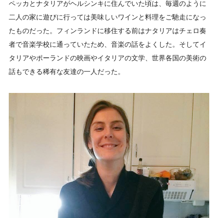
ペッカとナタリアがヘルシンキに住んでいた頃は、毎週のように
二人の家に遊びに行っては美味しいワインと料理をご馳走になっ
たものだった。フィンランドに移住する前はナタリアはチェロ奏
者で音楽学校に通っていたため、音楽の話をよくした。そしてイ
タリアやポーランドの映画やイタリアの文学、世界各国の美術の
話もできる稀有な友達の一人だった。