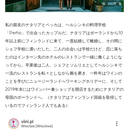
私の親友のナタリアとペッカは、ヘルシンキの料理学校
「Perho」で出会ったカップルだ。ナタリアはポーランドから10
年以上前にフィンランドに来て、一度結婚して離婚し、その間に
シェフ学校に通いだした。二人の出会いは学校だけど、恋に落ち
たのはインターン先のホテルのレストランで一緒に働くようにな
ってから。卒業後は二人、シェフとソムリエとしてヘルシンキで
一流のレストランを転々としながら腕を磨き、一昨年はワインの
ことを学びにニュージーランドへワーキングホリデーに、そして
2019年末にはワインバー兼ショップを開店するためにナタリアの
母国のポーランドへ。（ナタリアはフィンランド国籍を取得して
いるのでフィンランド人でもある）