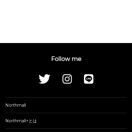
Follow me
Northmall
Northmall+とは