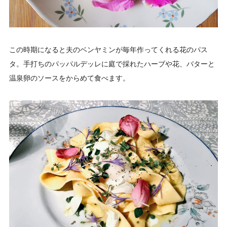
この時期になると夫のベンヤミンが毎年作ってくれる花のパス
タ。手打ちのパッパルデッレに庭で採れたハーブや花、バターと
温泉卵のソースをからめて食べます。