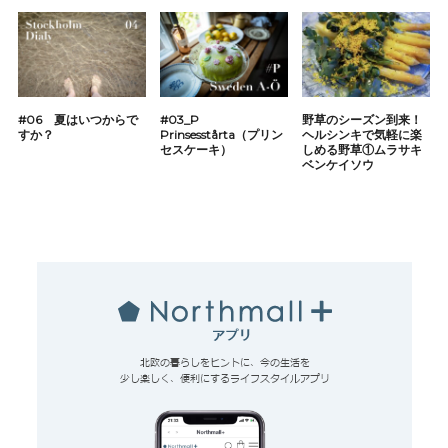
#06 夏はいつからで
#03_P
野草のシーズン到来！
すか？
Prinsesstårta（プリン
ヘルシンキで気軽に楽
セスケーキ）
しめる野草①ムラサキ
ベンケイソウ