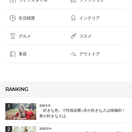
生活雑貨
インテリア
グルメ
コスメ​
美容
アウトドア
RANKING
2020.11.01
「好きな色」で性格診断♪赤が好きな人は積極的！
青が好きな人は...
2020.10.14