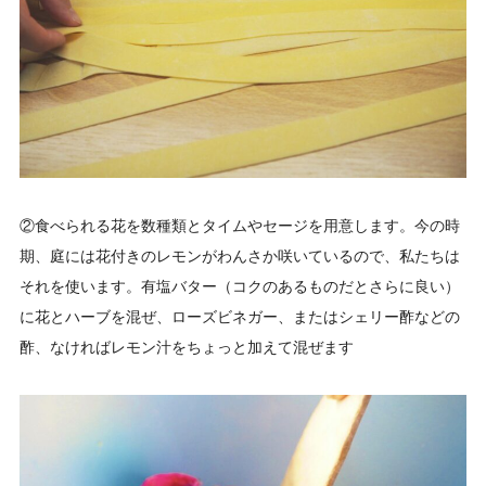
②食べられる花を数種類とタイムやセージを用意します。今の時
期、庭には花付きのレモンがわんさか咲いているので、私たちは
それを使います。有塩バター（コクのあるものだとさらに良い）
に花とハーブを混ぜ、ローズビネガー、またはシェリー酢などの
酢、なければレモン汁をちょっと加えて混ぜます