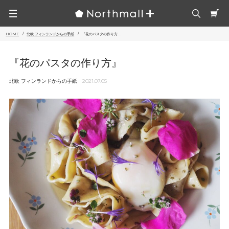
HOME
北欧 フィンランドからの手紙
『花のパスタの作り方...
『花のパスタの作り方』
北欧 フィンランドからの手紙
2021.07.05