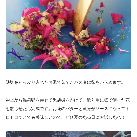
③塩をたっぷり入れたお湯で茹でたパスタに②をからめます。
④上から温泉卵を乗せて黒胡椒をかけて、飾り用に②で使った花
を散らせたら完成です。お花のバターと黄身がソースになってト
ロトロでとても美味しいので、ぜひ夏のある日にお試しあれ！