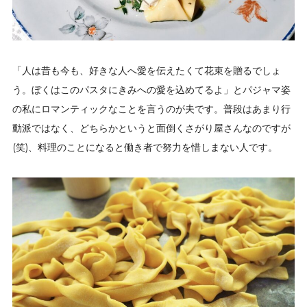
「人は昔も今も、好きな人へ愛を伝えたくて花束を贈るでしょ
う。ぼくはこのパスタにきみへの愛を込めてるよ」とパジャマ姿
の私にロマンティックなことを言うのが夫です。普段はあまり行
動派ではなく、どちらかというと面倒くさがり屋さんなのですが
(笑)、料理のことになると働き者で努力を惜しまない人です。