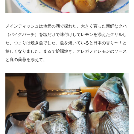
メインディッシュは地元の湖で採れた、大きく育った新鮮なクハ
（パイクパーチ）を塩だけで味付けしてレモンを添えたグリルし
た、つまりは焼き魚でした。魚を焼いていると日本の香り〜！と
嬉しくなりました。まるで炉端焼き。オレガノとレモンのソース
と庭の薔薇を添えて。