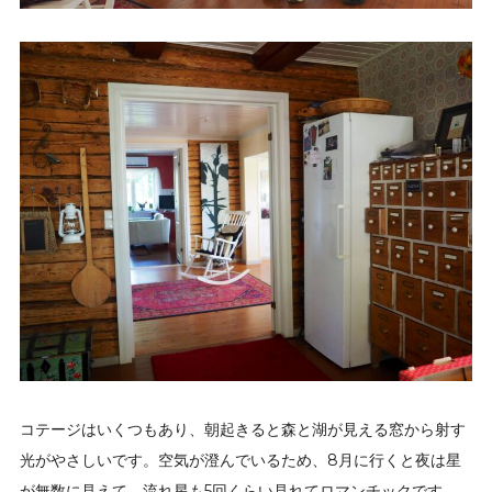
コテージはいくつもあり、朝起きると森と湖が見える窓から射す
光がやさしいです。空気が澄んでいるため、8月に行くと夜は星
が無数に見えて、流れ星も5回くらい見れてロマンチックです