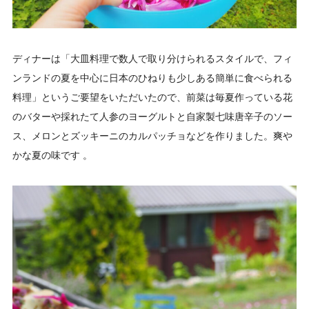
ディナーは「大皿料理で数人で取り分けられるスタイルで、フィ
ンランドの夏を中心に日本のひねりも少しある簡単に食べられる
料理」というご要望をいただいたので、前菜は毎夏作っている花
のバターや採れたて人参のヨーグルトと自家製七味唐辛子のソー
ス、メロンとズッキーニのカルパッチョなどを作りました。爽や
かな夏の味です 。