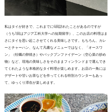
私はタイが好きで、これまでに6回訪れたことがあるのですが
（うち1回はアジア工科大学への短期留学）、このお店の料理はま
さにタイを思い起こさせてくれる美味しさです。もちろん、カレ
ーとチャーハン、なんて凡庸なメニューではなく、「オースワ
ン」（牡蠣の卵焼き）やパックブンファイデーン（空心菜の炒め
物）など、現地の美味しさをそのままフィンランドまで運んでき
てくれたような本格的なタイ料理が楽しめます。お店の一角には
デザートや甘いお茶などを作ってくれる特別カウンターもあっ
て、ゆっくり滞在が楽しめます。