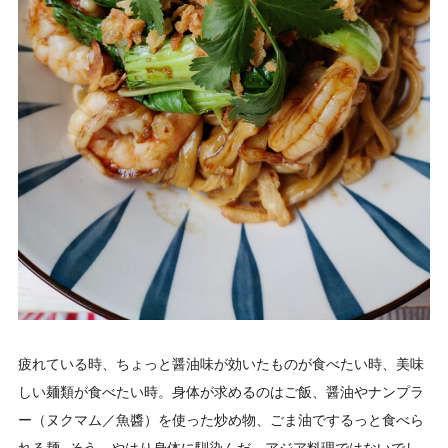
疲れている時、ちょっと醤油味が効いたものが食べたい時、美味
しい麺類が食べたい時。身体が求めるのはご飯、醤油やナンプラ
ー（ヌクマム／魚醬）を使った炒め物、ごま油でするっと食べら