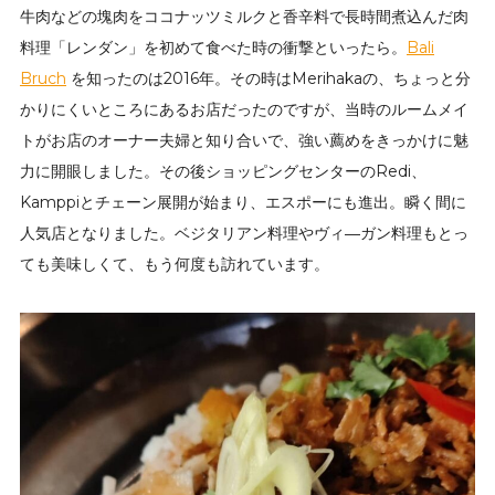
牛肉などの塊肉をココナッツミルクと香辛料で長時間煮込んだ肉
料理「レンダン」を初めて食べた時の衝撃といったら。
Bali
Bruch
を知ったのは2016年。その時はMerihakaの、ちょっと分
かりにくいところにあるお店だったのですが、当時のルームメイ
トがお店のオーナー夫婦と知り合いで、強い薦めをきっかけに魅
力に開眼しました。その後ショッピングセンターのRedi、
Kamppiとチェーン展開が始まり、エスポーにも進出。瞬く間に
人気店となりました。ベジタリアン料理やヴィ―ガン料理もとっ
ても美味しくて、もう何度も訪れています。