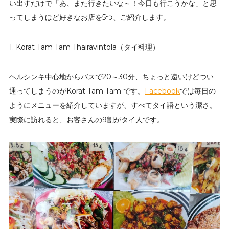
い出すだけで「あ、また行きたいな～！今日も行こうかな」と思
ってしまうほど好きなお店を5つ、ご紹介します。
1. Korat Tam Tam Thairavintola（タイ料理）
ヘルシンキ中心地からバスで20～30分、ちょっと遠いけどつい
通ってしまうのがKorat Tam Tam です。
Facebook
では毎日の
ようにメニューを紹介していますが、すべてタイ語という潔さ。
実際に訪れると、お客さんの9割がタイ人です。