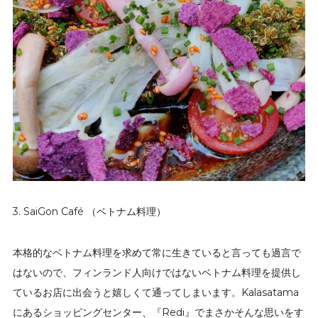
3. SaiGon Café （ベトナム料理）
本格的なベトナム料理を求めて常に生きていると言っても過言で
はないので、フィンランド人向けではないベトナム料理を提供し
ているお店に出会うと嬉しくて通ってしまいます。Kalasatama
にあるショッピングセンター、『Redi』でまさかそんな思いをす