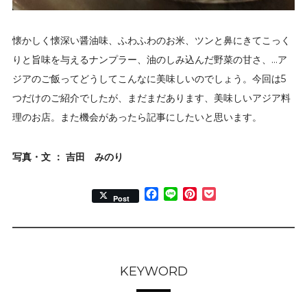
懐かしく懐深い醤油味、ふわふわのお米、ツンと鼻にきてこっく
りと旨味を与えるナンプラー、油のしみ込んだ野菜の甘さ、…ア
ジアのご飯ってどうしてこんなに美味しいのでしょう。今回は5
つだけのご紹介でしたが、まだまだあります、美味しいアジア料
理のお店。また機会があったら記事にしたいと思います。
写真・文 ： 吉田 みのり
Facebook
Line
Pinterest
Pocket
Post
KEYWORD