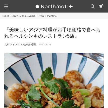
HOME
北欧 フィンランドからの手紙
『美味しいアジア料理...
『美味しいアジア料理がお手頃価格で食べら
れるヘルシンキのレストラン5店』
北欧 フィンランドからの手紙
2021.08.04