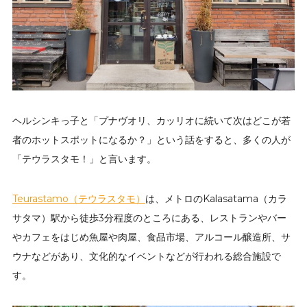
ヘルシンキっ子と「プナヴオリ、カッリオに続いて次はどこが若
者のホットスポットになるか？」という話をすると、多くの人が
「テウラスタモ！」と言います。
Teurastamo（テウラスタモ）
は、メトロのKalasatama（カラ
サタマ）駅から徒歩3分程度のところにある、レストランやバー
やカフェをはじめ魚屋や肉屋、食品市場、アルコール醸造所、サ
ウナなどがあり、文化的なイベントなどが行われる総合施設で
す。