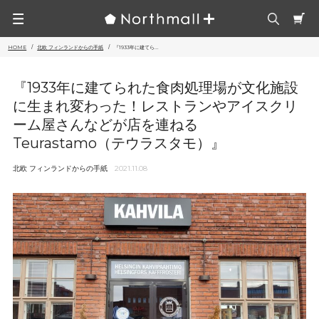
HOME
北欧 フィンランドからの手紙
『1933年に建てら...
『1933年に建てられた食肉処理場が文化施設
に生まれ変わった！レストランやアイスクリ
ーム屋さんなどが店を連ねる
Teurastamo（テウラスタモ）』
北欧 フィンランドからの手紙
2021.11.08