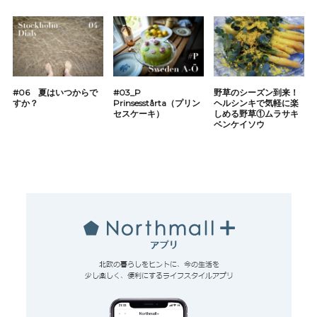
#06 夏はいつからで
#03_P
野草のシーズン到来！
すか？
Prinsesstårta（プリン
ヘルシンキで気軽に楽
セスケーキ）
しめる野草①ムラサキ
ベンケイソウ