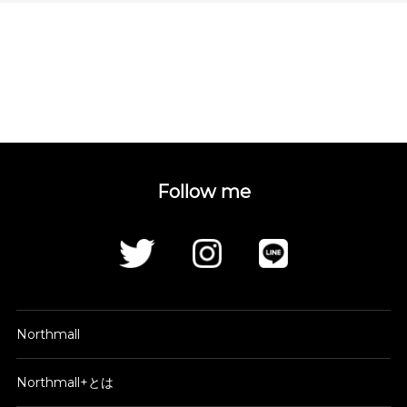
Follow me
Northmall
Northmall+とは