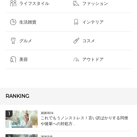
ライフスタイル
ファッション
生活雑貨
インテリア
グルメ
コスメ​
美容
アウトドア
RANKING
2020.10.14
これでもうノンストレス！言い訳ばかりする同僚
や後輩への対処方...