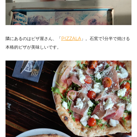
隣にあるのはピザ屋さん、「
PIZZALA
」。石窯で1分半で焼ける
本格的ピザが美味しいです。