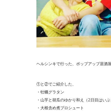
ヘルシンキで行った、ポップアップ居酒屋
①と②でご紹介した、
・牡蠣グラタン
・山芋と胡瓜のゆかり和え（2日目はいぶ
・大根含め煮プロシュート