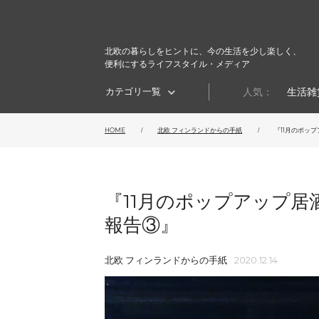
北欧の暮らしをヒントに、今の生活を少し楽しく、
便利にするライフスタイル・メディア
カテゴリ一覧
人気：
生活雑
HOME
北欧 フィンランドからの手紙
『11月のポップア
『11月のポップアップ居
報告③』
北欧 フィンランドからの手紙
2020.12.14