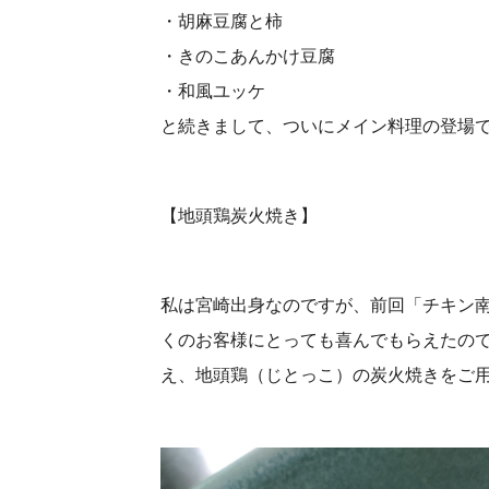
・胡麻豆腐と柿
・きのこあんかけ豆腐
・和風ユッケ
と続きまして、ついにメイン料理の登場
【地頭鶏炭火焼き】
私は宮崎出身なのですが、前回「チキン
くのお客様にとっても喜んでもらえたの
え、地頭鶏（じとっこ）の炭火焼きをご