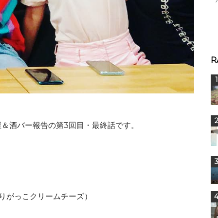
R
＆酒バー報告の第3回目・最終話です。
りがっこクリームチーズ）