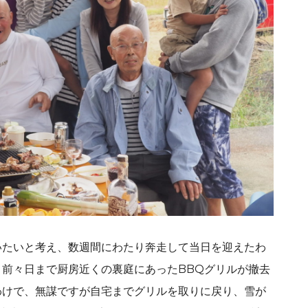
いたいと考え、数週間にわたり奔走して当日を迎えたわ
前々日まで厨房近くの裏庭にあったBBQグリルが撤去
わけで、無謀ですが自宅までグリルを取りに戻り、雪が