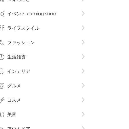
イベント coming soon
ライフスタイル
ファッション
生活雑貨
インテリア
グルメ
コスメ​
美容
アウトドア