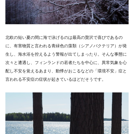
北欧の短い夏の間に海で泳げるのは最高の贅沢で喜びであるの
に、有害物質と言われる青緑色の藻類（シアノバクテリア）が発
生し、海水浴を控えるよう警報が出てしまったり。そんな事態に
次々と遭遇し、フィンランドの若者たちを中心に、異常気象を心
配し不安を覚えるあまり、動悸がおこるなどの「環境不安」症と
言われる不安症の症状が起きているほどだそうです。