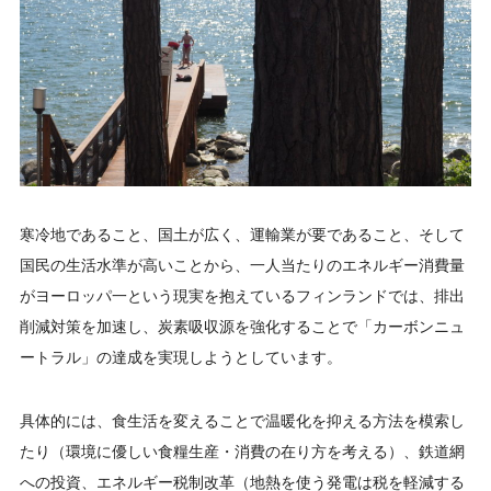
寒冷地であること、国土が広く、運輸業が要であること、そして
国民の生活水準が高いことから、一人当たりのエネルギー消費量
がヨーロッパ一という現実を抱えているフィンランドでは、排出
削減対策を加速し、炭素吸収源を強化することで「カーボンニュ
ートラル」の達成を実現しようとしています。
具体的には、食生活を変えることで温暖化を抑える方法を模索し
たり（環境に優しい食糧生産・消費の在り方を考える）、鉄道網
への投資、エネルギー税制改革（地熱を使う発電は税を軽減する