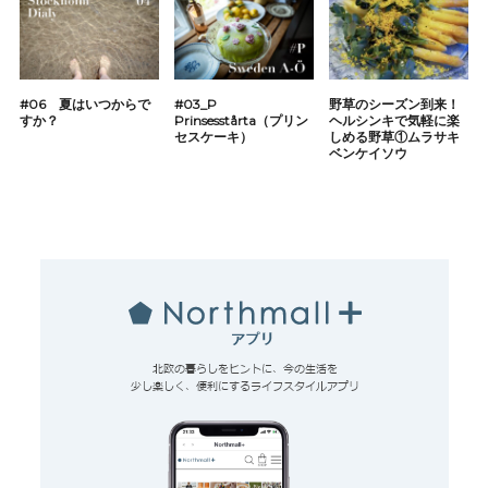
#06 夏はいつからで
#03_P
野草のシーズン到来！
すか？
Prinsesstårta（プリン
ヘルシンキで気軽に楽
セスケーキ）
しめる野草①ムラサキ
ベンケイソウ