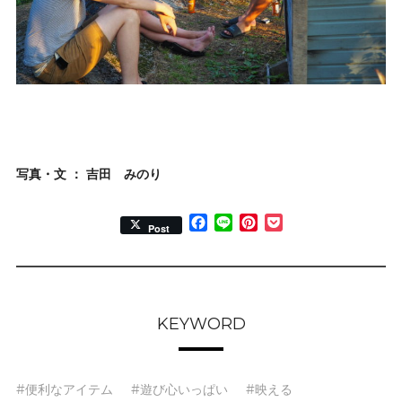
写真・文 ： 吉田 みのり
Facebook
Line
Pinterest
Pocket
Post
KEYWORD
#便利なアイテム
#遊び心いっぱい
#映える