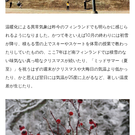
温暖化による異常気象は昨今のフィンランドでも明らかに感じら
れるようになりました。かつて冬といえば10月の終わりには初雪
が降り、積もる雪の上でスキーやスケートを体育の授業で教わっ
たりしていたものの、ここ7年ほど南フィンランドでは積雪のな
い味気ない真っ暗なクリスマスが続いたり、「ミッドサマー（夏
至）」を祝うはずの週末がクリスマスや大晦日の気温より低かっ
たり、かと思えば翌日には気温が25度に上がるなど、著しい温度
差が生じたり。