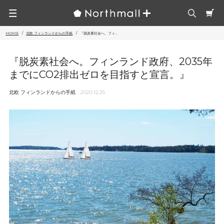
HOME
北欧 フィンランドからの手紙
『脱炭素社会へ。フィ...
『脱炭素社会へ。フィンランド政府、2035年
までにCO2排出ゼロを目指すと宣言。』
北欧 フィンランドからの手紙
2020.12.25