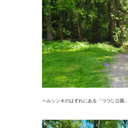
ヘルシンキのはずれにある「つつじ公園」。（Haa