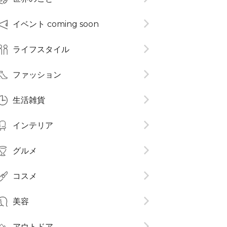
イベント coming soon
ライフスタイル
ファッション
生活雑貨
インテリア
グルメ
コスメ​
美容
アウトドア