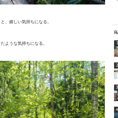
くと、嬉しい気持ちになる。
R
けたような気持ちになる。