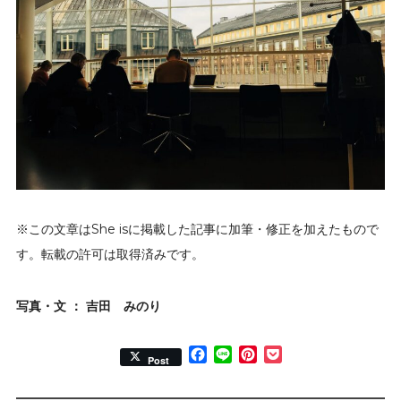
※この文章はShe isに掲載した記事に加筆・修正を加えたもので
す。転載の許可は取得済みです。
写真・文 ： 吉田 みのり
Facebook
Line
Pinterest
Pocket
Post