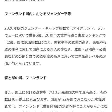
フィンランド国内におけるジェンダー平等
2020年版のジェンダー・ギャップ指数ではアイスランド、ノル
ウェーに次いで世界3位、2019年の世界報道自由度ランキングで
は2位、腐敗認識指数は3位と、男女平等の意識の高さ、表現や報
道の権利に関して国家による介入の少なさ、政府・政治家・公務
員などの公的分野での透明度の高さにおいて世界最高レベルの評
価が与えられています。
森と湖の国、フィンランド
また、国土における森林率は73％と先進国の中で最も高く、湖の
数は18万以上にも及びます。国連が122か国でおこなった水質調
査では、フィンランドは世界第1位の水質を持つことが明らかにな