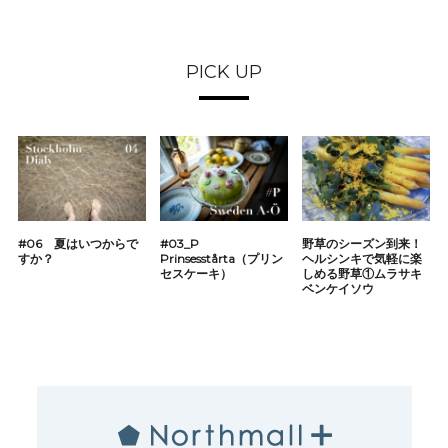
PICK UP
#06 夏はいつからで
#03_P
野草のシーズン到来！
すか？
Prinsesstårta（プリン
ヘルシンキで気軽に楽
セスケーキ）
しめる野草①ムラサキ
ベンケイソウ