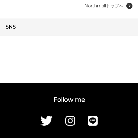
Northmallトップへ
SNS
Follow me