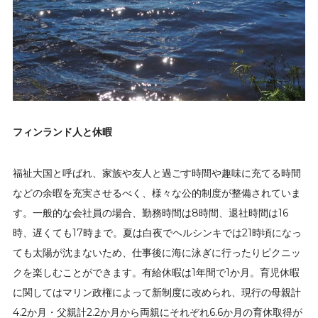
フィンランド人と休暇
福祉大国と呼ばれ、家族や友人と過ごす時間や趣味に充てる時間
などの余暇を充実させるべく、様々な公的制度が整備されていま
す。一般的な会社員の場合、勤務時間は8時間、退社時間は16
時、遅くても17時まで。夏は白夜でヘルシンキでは21時頃になっ
ても太陽が沈まないため、仕事後に海に泳ぎに行ったりピクニッ
クを楽しむことができます。有給休暇は1年間で1か月。育児休暇
に関してはマリン政権によって新制度に改められ、現行の母親計
4.2か月・父親計2.2か月から両親にそれぞれ6.6か月の育休取得が