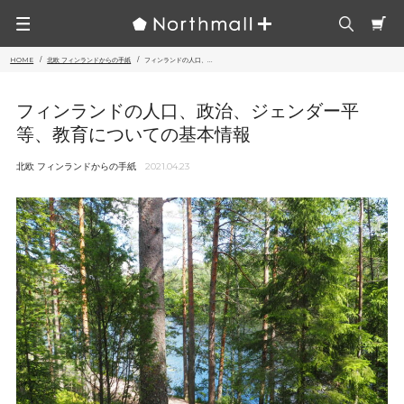
HOME
北欧 フィンランドからの手紙
フィンランドの人口、...
フィンランドの人口、政治、ジェンダー平
等、教育についての基本情報
北欧 フィンランドからの手紙
2021.04.23