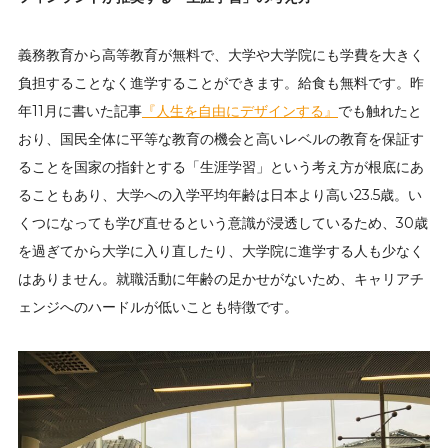
義務教育から高等教育が無料で、大学や大学院にも学費を大きく
負担することなく進学することができます。給食も無料です。昨
年11月に書いた記事
『人生を自由にデザインする』
でも触れたと
おり、国民全体に平等な教育の機会と高いレベルの教育を保証す
ることを国家の指針とする「生涯学習」という考え方が根底にあ
ることもあり、大学への入学平均年齢は日本より高い23.5歳。い
くつになっても学び直せるという意識が浸透しているため、30歳
を過ぎてから大学に入り直したり、大学院に進学する人も少なく
はありません。就職活動に年齢の足かせがないため、キャリアチ
ェンジへのハードルが低いことも特徴です。