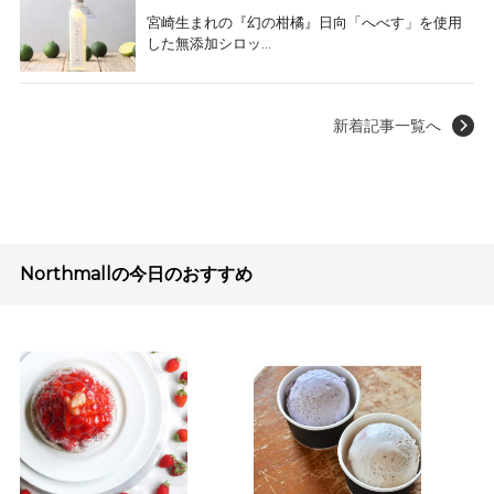
宮崎生まれの『幻の柑橘』日向「へべす」を使用
した無添加シロッ...
新着記事一覧へ
Northmallの今日のおすすめ