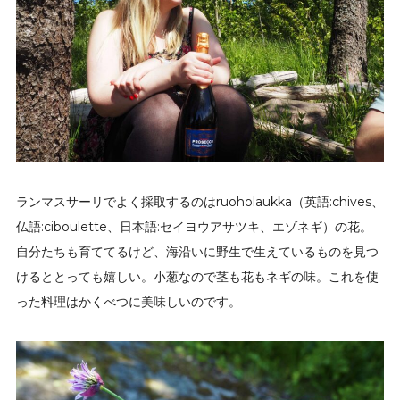
ランマスサーリでよく採取するのはruoholaukka（英語:chives、
仏語:ciboulette、日本語:セイヨウアサツキ、エゾネギ）の花。
自分たちも育ててるけど、海沿いに野生で生えているものを見つ
けるととっても嬉しい。小葱なので茎も花もネギの味。これを使
った料理はかくべつに美味しいのです。