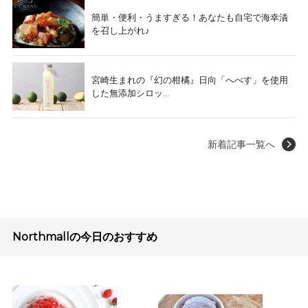
簡単・便利・うますぎる！あなたも自宅で海幸漬
を召し上がれ♪
宮崎生まれの『幻の柑橘』日向「へべす」を使用
した無添加シロッ...
新着記事一覧へ
Northmallの今日のおすすめ