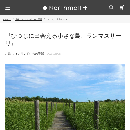
HOME
北欧 フィンランドからの手紙
『ひつじに出会える小...
『ひつじに出会える小さな島、ランマスサー
リ』
北欧 フィンランドからの手紙
2021.05.05