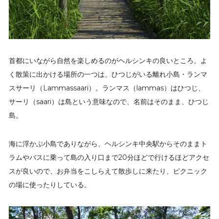
首都にいながら自然を楽しめるのがヘルシンキの良いところ。よ
く散策に出かける場所の一つは、ひつじがいる離れ小島・ランマ
スサーリ（Lammassaari）。ランマス（lammas）はひつじ、
サーリ（saari）は島という意味なので、名前はそのまま、ひつじ
島。
海に浮かぶ小島でありながら、ヘルシンキ中央駅からそのままト
ラムやバスに乗って島の入り口まで20分ほどで行けるほどアクセ
スが良いので、お弁当をこしらえて散歩しに来たり、ピクニック
の場に使ったりしている。