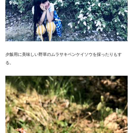
夕飯用に美味しい野草のムラサキベンケイソウを採ったりもす
る。