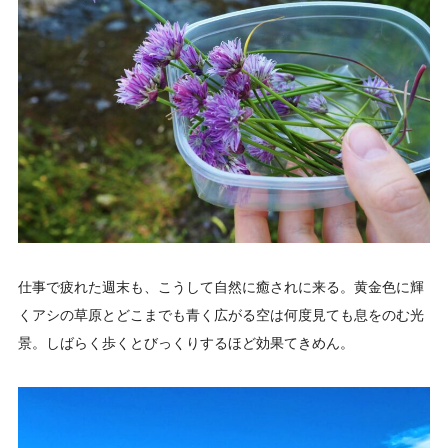
仕事で疲れた週末も、こうして自然に癒されに来る。黄金色に輝
くアシの草原とどこまでも青く広がる空は何度見ても息をのむ光
景。しばらく歩くとびっくりするほど効果てきめん。