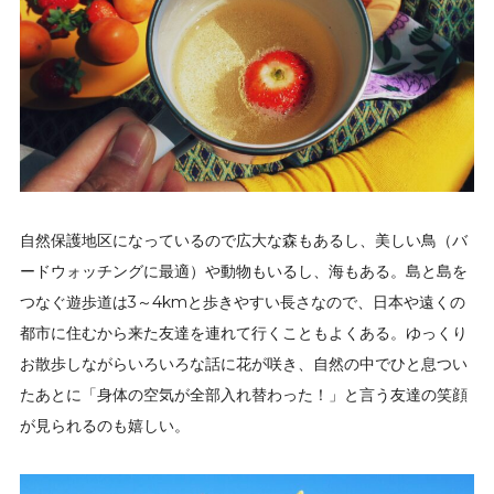
自然保護地区になっているので広大な森もあるし、美しい鳥（バ
ードウォッチングに最適）や動物もいるし、海もある。島と島を
つなぐ遊歩道は3～4kmと歩きやすい長さなので、日本や遠くの
都市に住むから来た友達を連れて行くこともよくある。ゆっくり
お散歩しながらいろいろな話に花が咲き、自然の中でひと息つい
たあとに「身体の空気が全部入れ替わった！」と言う友達の笑顔
が見られるのも嬉しい。