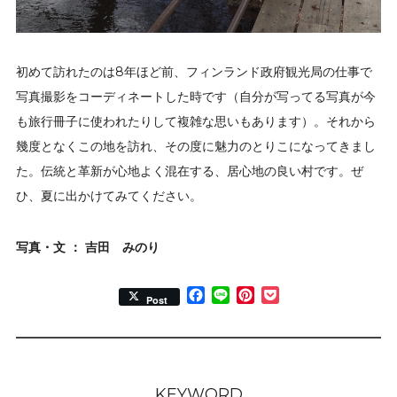
初めて訪れたのは8年ほど前、フィンランド政府観光局の仕事で
写真撮影をコーディネートした時です（自分が写ってる写真が今
も旅行冊子に使われたりして複雑な思いもあります）。それから
幾度となくこの地を訪れ、その度に魅力のとりこになってきまし
た。伝統と革新が心地よく混在する、居心地の良い村です。ぜ
ひ、夏に出かけてみてください。
写真・文 ： 吉田 みのり
Facebook
Line
Pinterest
Pocket
Post
KEYWORD