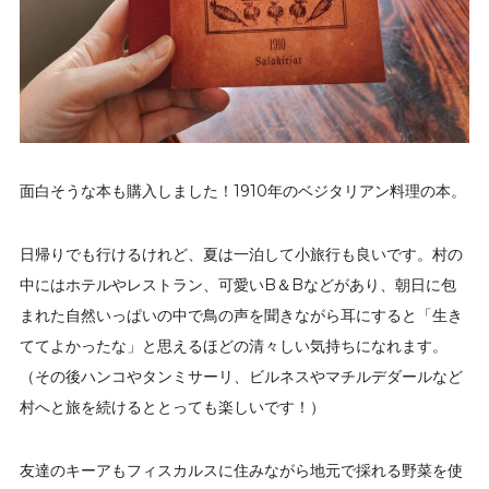
面白そうな本も購入しました！1910年のベジタリアン料理の本。
日帰りでも行けるけれど、夏は一泊して小旅行も良いです。村の
中にはホテルやレストラン、可愛いB＆Bなどがあり、朝日に包
まれた自然いっぱいの中で鳥の声を聞きながら耳にすると「生き
ててよかったな」と思えるほどの清々しい気持ちになれます。
（その後ハンコやタンミサーリ、ビルネスやマチルデダールなど
村へと旅を続けるととっても楽しいです！）
友達のキーアもフィスカルスに住みながら地元で採れる野菜を使