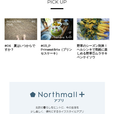
PICK UP
#06 夏はいつからで
#03_P
野草のシーズン到来！
すか？
Prinsesstårta（プリン
ヘルシンキで気軽に楽
セスケーキ）
しめる野草①ムラサキ
ベンケイソウ