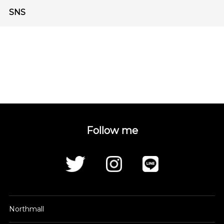
SNS
Follow me
Northmall