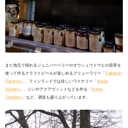
また地元で採れるジュニパーベリーやオウシュウトウヒの若芽を
使って作るクラフトビールが楽しめるブリューワリー「
Fiskarsin
Panimo
」、フィンランドでは珍しいワイナリー「
Noita
Winery
」、ジンやアクアヴィットなどを作る「
Ägräs
Distillery
」など、酒造も盛り上がっています。