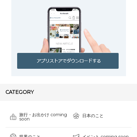
CATEGORY
旅行・お出かけ coming
日本のこと
soon
世界のこと
イベント coming soon