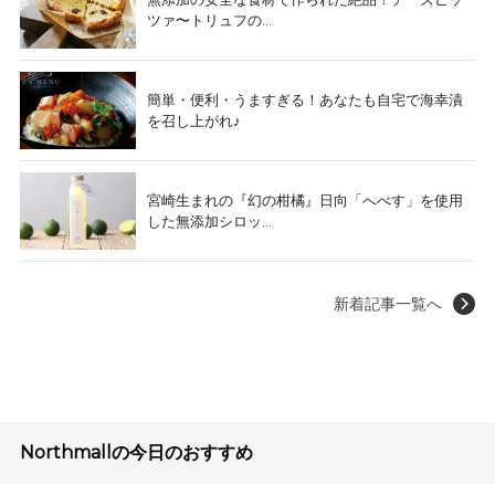
ツァ〜トリュフの...
簡単・便利・うますぎる！あなたも自宅で海幸漬
を召し上がれ♪
宮崎生まれの『幻の柑橘』日向「へべす」を使用
した無添加シロッ...
新着記事一覧へ
Northmallの今日のおすすめ