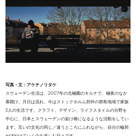
写真・文：アケチノリタケ
スウェーデン生活は、2007年の北極圏のキルナで、極夜のなか
幕開け。月日は流れ、今はストックホルム郊外の群島地域で家族
3人の生活です。クラフト、デザイン、ライフスタイルの分野を
中心に、日本とスウェーデンの架け橋になるような活動をしてい
ます。互いの文化の同じ／違うところにふれながら、自分の輪郭
がぼやけていくのを楽しむ日々です。