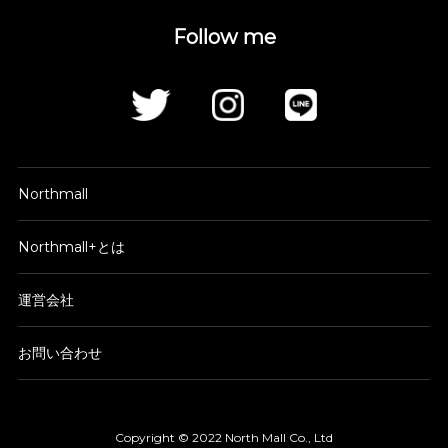
Follow me
Northmall
Northmall+とは
運営会社
お問い合わせ
Copyright © 2022 North Mall Co., Ltd