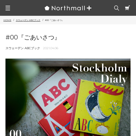
HOME
スウェーデン ABCブック
#00『ごあいさつ』
#00『ごあいさつ』
スウェーデン ABCブック
2021.04.06