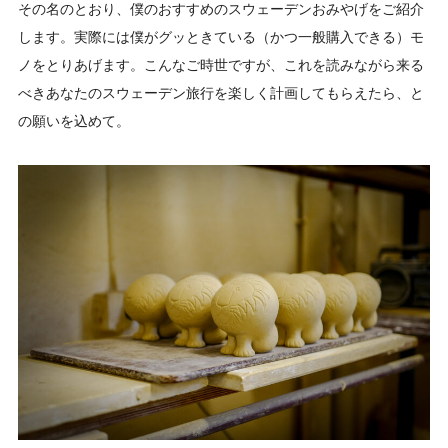
その名のとおり、僕のおすすめのスウェーデンおみやげをご紹介
します。実際には僕がグッときている（かつ一般購入できる）モ
ノをとりあげます。こんなご時世ですが、これを読みながら来る
べきあなたのスウェーデン旅行を楽しく計画してもらえたら、と
の願いを込めて。