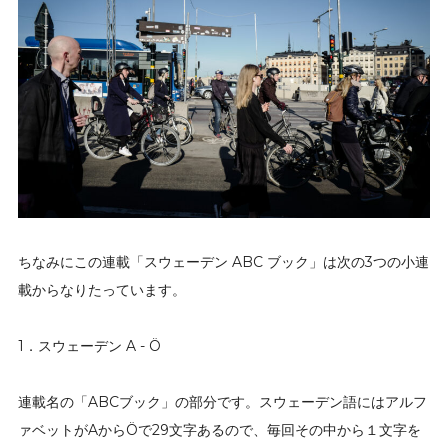
ちなみにこの連載「スウェーデン ABC ブック」は次の3つの小連
載からなりたっています。
1．スウェーデン A - Ö
連載名の「ABCブック」の部分です。スウェーデン語にはアルフ
ァベットがAからÖで29文字あるので、毎回その中から１文字を