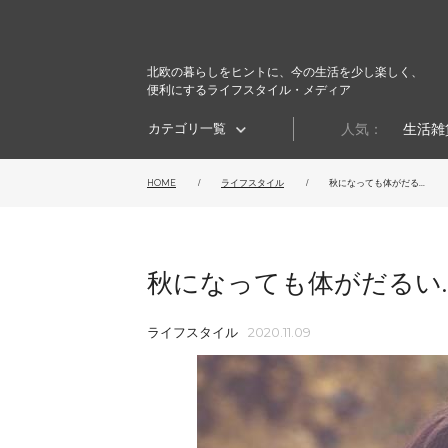
北欧の暮らしをヒントに、今の生活を少し楽しく、
便利にするライフスタイル・メディア
カテゴリ一覧
人気：
生活雑
HOME
ライフスタイル
秋になっても体がだる...
秋になっても体がだるい
ライフスタイル
2020.11.09