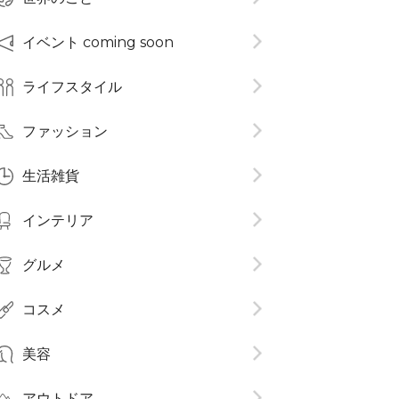
イベント coming soon
ライフスタイル
ファッション
生活雑貨
インテリア
グルメ
コスメ​
美容
アウトドア