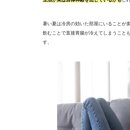
暑い夏は冷房の効いた部屋にいることが
飲むことで直接胃腸が冷えてしまうこと
す。