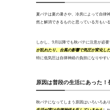
夏バテは夏の暑さや、冷房によって自律
然と解消できるものと思っている方もい
しかし、9月以降でも秋バテに注意が必要
が乱れたり、台風の影響で気圧が変化し
特に低気圧は自律神経の負担になりやす
原因は普段の生活にあった！
秋バテになってしまう原因はいろいろあ
生活が実は自律神経を乱しているかも
し