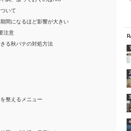
について
長期間になるほど影響が大きい
要注意
R
できる秋バテの対処方法
調を整えるメニュー