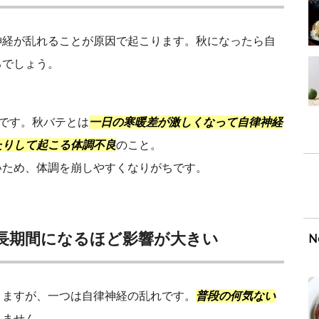
神経が乱れることが原因で起こります。秋になったら自
るでしょう。
です。秋バテとは
一日の寒暖差が激しくなって自律神経
たりして起こる体調不良
のこと。
いため、体調を崩しやすくなりがちです。
長期間になるほど影響が大きい
N
りますが、一つは自律神経の乱れです。
普段の何気ない
れません。