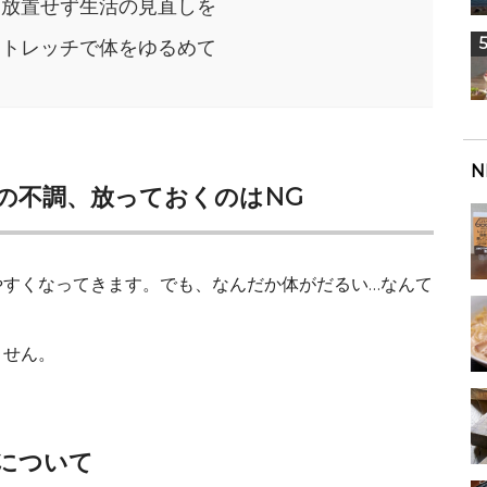
を放置せず生活の見直しを
ストレッチで体をゆるめて
N
の不調、放っておくのはNG
やすくなってきます。でも、なんだか体がだるい…なんて
ません。
について