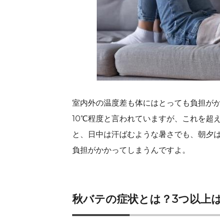
室内外の温度差も体にはとっても負担がか
10℃程度と言われていますが、これを超
と、日中は汗ばむような暑さでも、朝夕は
負担がかかってしまうんですよ。
秋バテの症状とは？3つ以上