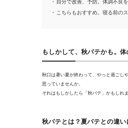
自分で改善、予防。体調不良
こちらもおすすめ。寝る前の
もしかして、秋バテかも。体
秋口は暑い夏が終わって、やっと過ごし
思っていませんか。
それはもしかしたら「秋バテ」かもしれ
秋バテとは？夏バテとの違い