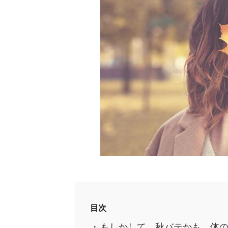
目次
もしかして、秋バテかも。体の