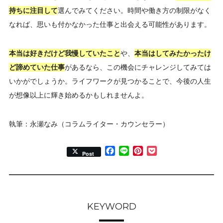
持ちに注目して
選んでみてください。時間や働き方の制限がなく
なれば、思いも付かなかった仕事と出会える可能性があります。
本当は好きだけど我慢していたこと
や、
本当はしてみたかったけ
ど諦めていた仕事
があるなら、この機会にチャレンジしてみては
いかがでしょうか。ライフワークが見つかることで、今後の人生
が想像以上に輝き始めるかもしれませんよ。
執筆：永瀬なみ（コラムライター・カウンセラー）
Facebook
Line
Pinterest
Pocket
Post
KEYWORD