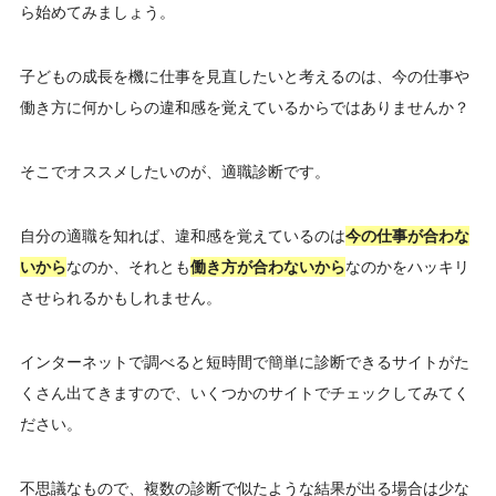
ら始めてみましょう。
子どもの成長を機に仕事を見直したいと考えるのは、今の仕事や
働き方に何かしらの違和感を覚えているからではありませんか？
そこでオススメしたいのが、適職診断です。
自分の適職を知れば、違和感を覚えているのは
今の仕事が合わな
いから
なのか、それとも
働き方が合わないから
なのかをハッキリ
させられるかもしれません。
インターネットで調べると短時間で簡単に診断できるサイトがた
くさん出てきますので、いくつかのサイトでチェックしてみてく
ださい。
不思議なもので、複数の診断で似たような結果が出る場合は少な