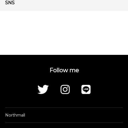
SNS
Follow me
Northmall