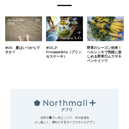
#06 夏はいつからで
#03_P
野草のシーズン到来！
すか？
Prinsesstårta（プリン
ヘルシンキで気軽に楽
セスケーキ）
しめる野草①ムラサキ
ベンケイソウ