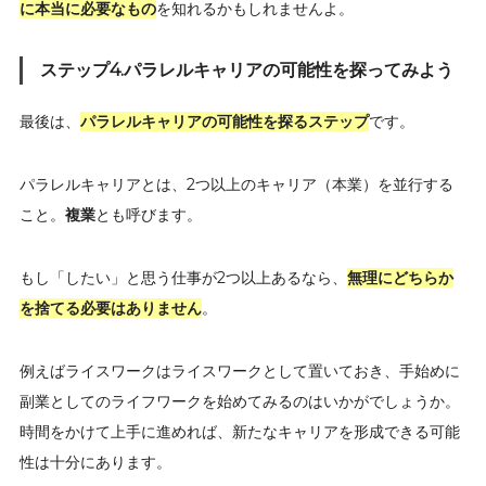
に本当に必要なもの
を知れるかもしれませんよ。
ステップ4.パラレルキャリアの可能性を探ってみよう
最後は、
パラレルキャリアの可能性を探るステップ
です。
パラレルキャリアとは、2つ以上のキャリア（本業）を並行する
こと。
複業
とも呼びます。
もし「したい」と思う仕事が2つ以上あるなら、
無理にどちらか
を捨てる必要はありません
。
例えばライスワークはライスワークとして置いておき、手始めに
副業としてのライフワークを始めてみるのはいかがでしょうか。
時間をかけて上手に進めれば、新たなキャリアを形成できる可能
性は十分にあります。