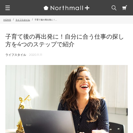
HOME
ライフスタイル
子育て後の再出発に！...
子育て後の再出発に！自分に合う仕事の探し
方を4つのステップで紹介
ライフスタイル
2020.11.11