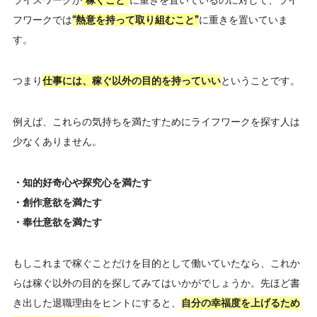
フワークでは
“熱意を持って取り組むこと”
に重きを置いていま
す。
つまり
仕事には、稼ぐ以外の目的を持っていい
ということです。
例えば、これらの気持ちを満たすためにライフワークを探す人は
少なくありません。
・知的好奇心や探究心を満たす
・創作意欲を満たす
・奉仕意欲を満たす
もしこれまで稼ぐことだけを目的として働いていたなら、これか
らは稼ぐ以外の目的を探してみてはいかがでしょうか。先ほど書
き出した退職理由をヒントにすると、
自分の幸福度を上げるため