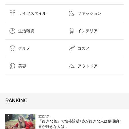
ライフスタイル
ファッション
生活雑貨
インテリア
グルメ
コスメ​
美容
アウトドア
RANKING
2020.11.01
「好きな色」で性格診断♪赤が好きな人は積極的！
青が好きな人は...