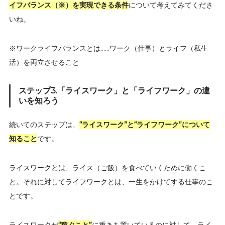
イフバランス（※）を実現できる条件
について考えてみてくださ
いね。
※ワークライフバランスとは……ワーク（仕事）とライフ（私生
活）を両立させること
ステップ3.「ライスワーク」と「ライフワーク」の違
いを知ろう
続いてのステップは、
“ライスワーク”と“ライフワーク”について
知ること
です。
ライスワークとは、ライス（ご飯）を食べていくために働くこ
と。それに対してライフワークとは、一生をかけてする仕事のこ
とです。
ライスワークが
“稼ぐこと”
に重きを置いているのに対して、ライ