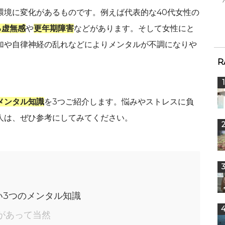
環境に変化があるものです。例えば代表的な40代女性の
る虚無感
や
更年期障害
などがあります。そして女性にと
加や自律神経の乱れなどによりメンタルが不調になりや
R
メンタル知識
を3つご紹介します。悩みやストレスに負
人は、ぜひ参考にしてみてください。
い3つのメンタル知識
化があって当然