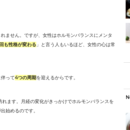
しれません。ですが、女性はホルモンバランスにメンタ
4回も性格が変わる
」と言う人もいるほど、女性の心は常
に伴って
4つの周期
を迎えるからです。
N
訪れます。月経の変化がきっかけでホルモンバランスを
が出始めるのです。