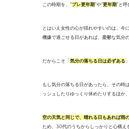
この時期を、“
プレ更年期
”や“
更年期
”と
とはいえ女性の心が揺れやすいのは、今
機嫌で過ごせる日があれば、憂鬱な気分
だからこそ「
気分の落ちる日は必ずある
もし気分の落ちる日があったら、その時
ッシュしたりゆっくり休めたりするほか
空の天気と同じで、晴れる日もあれば雨
ため、30代のうちからしっかりと心構え