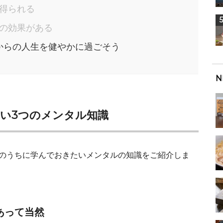
ば得られる
持の効果がある
からの人生を健やかに過ごそう
N
たい3つのメンタル知識
代のうちに学んでおきたいメンタルの知識をご紹介しま
あって当然