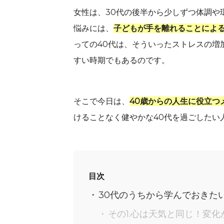
女性は、30代の後半から少しずつ体調や
悩みには、
子どもが手を離れることによ
っての40代は、そういったストレスの増
すい時期でもあるのです。
そこで今日は、
40歳からの人生に役立つ
けることなく健やかな40代を過ごしたい
目次
30代のうちから学んでおきた
その1.心は天気と同じ！変