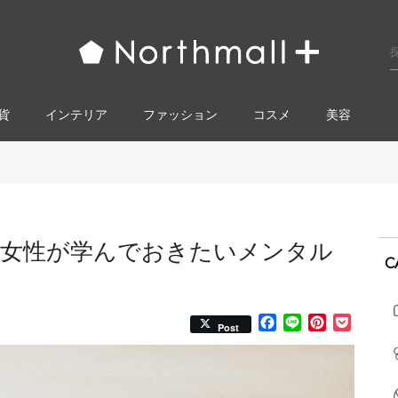
貨
インテリア
ファッション
コスメ​
美容
て女性が学んでおきたいメンタル
C
Facebook
Line
Pinterest
Pocke
Post