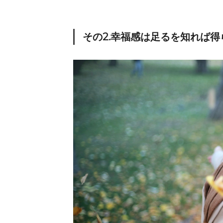
その2.幸福感は足るを知れば得