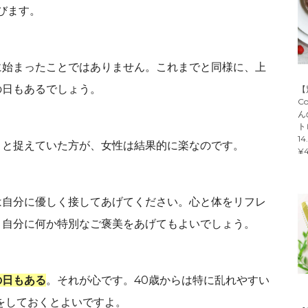
呼びます。
に始まったことではありません。これまでと同様に、上
の日もあるでしょう。
【
C
ん
ト
14
」と捉えていた方が、女性は結果的に楽なのです。
¥4
は自分に優しく接してあげてください。心と体をリフレ
、自分に何か特別なご褒美をあげてもよいでしょう。
の日もある
。それが心です。40歳からは特に乱れやすい
をしておくとよいですよ。