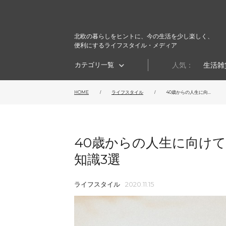
北欧の暮らしをヒントに、今の生活を少し楽しく、
便利にするライフスタイル・メディア
カテゴリ一覧
人気：
生活雑
HOME
ライフスタイル
40歳からの人生に向...
40歳からの人生に向け
知識3選
ライフスタイル
2020.11.15