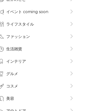
イベント coming soon
ライフスタイル
ファッション
生活雑貨
インテリア
グルメ
コスメ​
美容
アウトドア