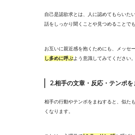
自己是認欲求とは、人に認めてもらいた
話をしっかり聞くことや見つめることで
お互いに親近感を抱くためにも、メッセー
し多めに呼ぶ
よう意識してみてください
2.相手の文章・反応・テンポを
相手の行動やテンポをまねすると、似た
くなります。