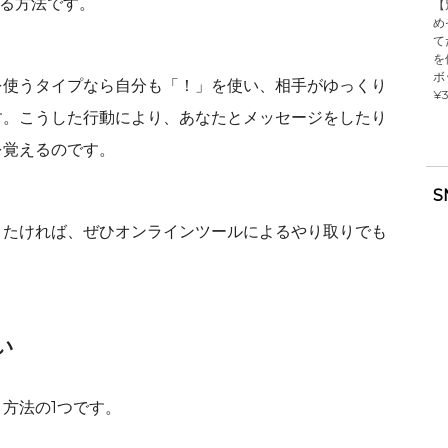
る方法です。
【
め
て
を
ボ
を使うタイプなら自分も「！」を使い、相手がゆっくり
¥3
す。こうした行動により、あなたとメッセージをしたり
を覚えるのです。
S
きたければ、ぜひオンラインツールによるやり取りでも
い
方法の1つです。