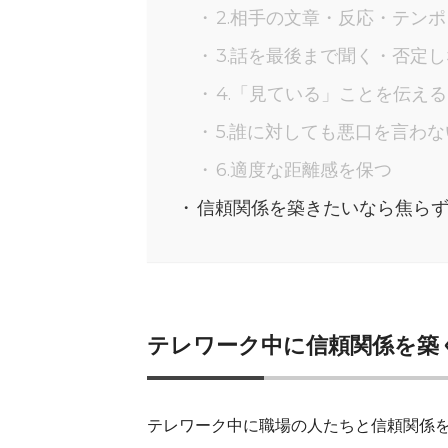
2.相手の文章・反応・テン
3.話を最後まで聞く・否定
4.「見ている」ことを伝える
5.誰に対しても悪口を言わな
6.適度な距離感を保つ
信頼関係を築きたいなら焦ら
テレワーク中に信頼関係を築
テレワーク中に職場の人たちと信頼関係