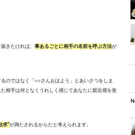
を築きたければ、
事あるごとに相手の名前を呼ぶ方法
が
るのではなく「○○さんおはよう」とあいさつをしま
れた相手は何となくうれしく感じてあなたに親近感を覚
N
欲求”
が満たされるからだと考えられます。