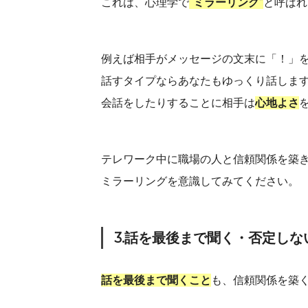
これは、心理学で
“
ミラーリング
”
と呼ばれ
例えば相手がメッセージの文末に「！」
話すタイプならあなたもゆっくり話しま
会話をしたりすることに相手は
心地よさ
テレワーク中に職場の人と信頼関係を築
ミラーリングを意識してみてください。
3.話を最後まで聞く・否定しな
話を最後まで聞くこと
も、信頼関係を築く