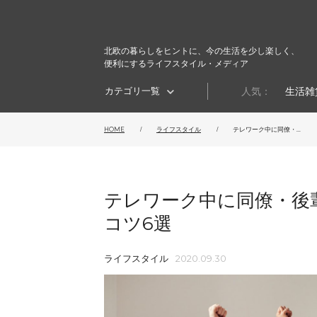
北欧の暮らしをヒントに、今の生活を少し楽しく、
便利にするライフスタイル・メディア
カテゴリ一覧
人気：
生活雑
HOME
ライフスタイル
テレワーク中に同僚・...
テレワーク中に同僚・後
コツ6選
ライフスタイル
2020.09.30