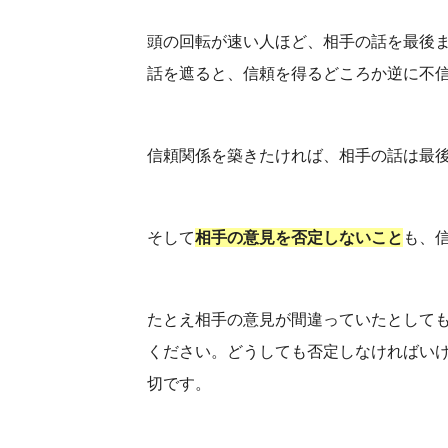
頭の回転が速い人ほど、相手の話を最後
話を遮ると、信頼を得るどころか逆に不
信頼関係を築きたければ、相手の話は最
そして
相手の意見を否定しないこと
も、
たとえ相手の意見が間違っていたとして
ください。どうしても否定しなければい
切です。