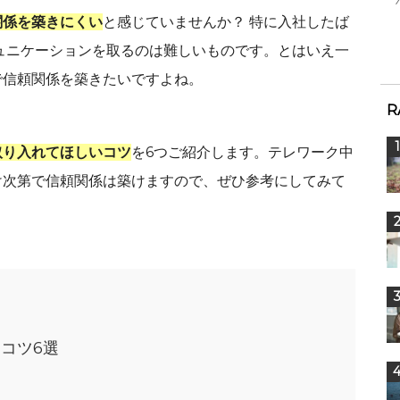
関係を築きにくい
と感じていませんか？ 特に入社したば
ュニケーションを取るのは難しいものです。とはいえ一
で信頼関係を築きたいですよね。
R
取り入れてほしいコツ
を6つご紹介します。テレワーク中
け次第で信頼関係は築けますので、ぜひ参考にしてみて
コツ6選