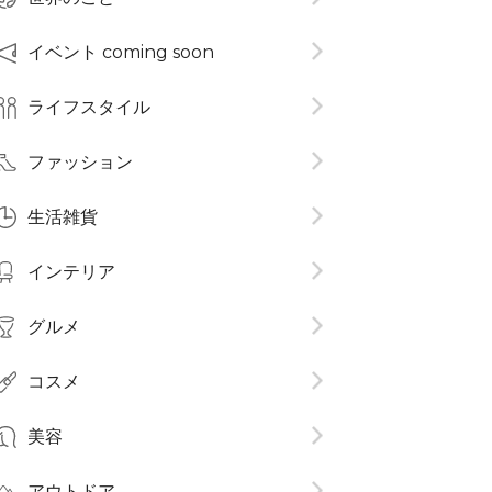
イベント coming soon
ライフスタイル
ファッション
生活雑貨
インテリア
グルメ
コスメ​
美容
アウトドア