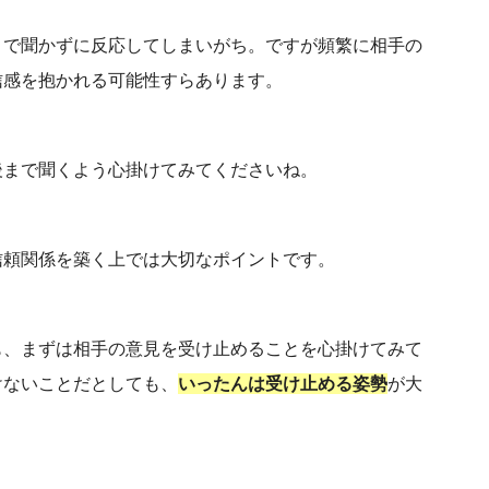
まで聞かずに反応してしまいがち。ですが頻繁に相手の
信感を抱かれる可能性すらあります。
後まで聞くよう心掛けてみてくださいね。
信頼関係を築く上では大切なポイントです。
も、まずは相手の意見を受け止めることを心掛けてみて
けないことだとしても、
いったんは受け止める姿勢
が大