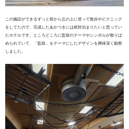
この施設ができるずっと前から丘の上に登って散歩やピクニック
をしてたので、完成したあかつきには絶対泊まりたいと思ってい
たホテルです。ところどころに監獄のテーマやシンボルが散りば
められていて、「監獄」をテーマにしたデザインを興味深く観察
しました。