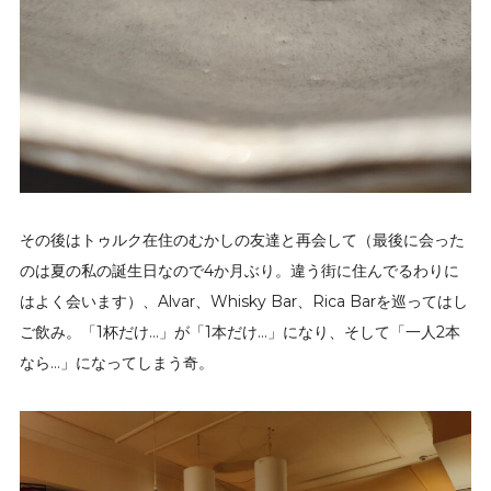
その後はトゥルク在住のむかしの友達と再会して（最後に会った
のは夏の私の誕生日なので4か月ぶり。違う街に住んでるわりに
はよく会います）、Alvar、Whisky Bar、Rica Barを巡ってはし
ご飲み。「1杯だけ…」が「1本だけ…」になり、そして「一人2本
なら…」になってしまう奇。