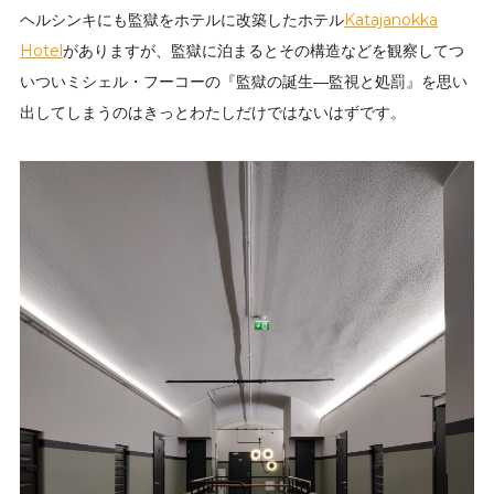
ヘルシンキにも監獄をホテルに改築したホテル
Katajanokka
Hotel
がありますが、監獄に泊まるとその構造などを観察してつ
いついミシェル・フーコーの『監獄の誕生―監視と処罰』を思い
出してしまうのはきっとわたしだけではないはずです。