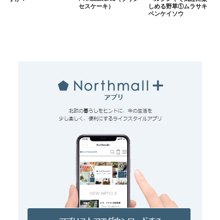
セスケーキ）
しめる野草①ムラサキ
ベンケイソウ