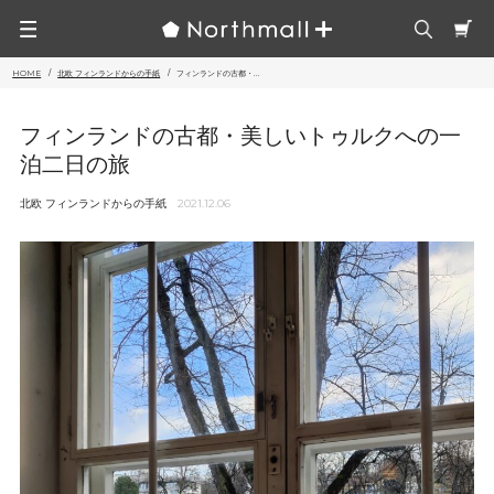
HOME
北欧 フィンランドからの手紙
フィンランドの古都・...
フィンランドの古都・美しいトゥルクへの一
泊二日の旅
北欧 フィンランドからの手紙
2021.12.06