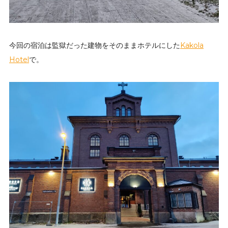
今回の宿泊は監獄だった建物をそのままホテルにした
Kakola
Hotel
で。