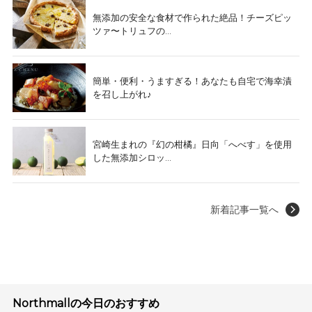
無添加の安全な食材で作られた絶品！チーズピッ
ツァ〜トリュフの...
簡単・便利・うますぎる！あなたも自宅で海幸漬
を召し上がれ♪
宮崎生まれの『幻の柑橘』日向「へべす」を使用
した無添加シロッ...
新着記事一覧へ
Northmallの今日のおすすめ