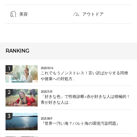
美容
アウトドア
RANKING
2020.10.14
これでもうノンストレス！言い訳ばかりする同僚
や後輩への対処方...
2020.11.01
「好きな色」で性格診断♪赤が好きな人は積極的！
青が好きな人は...
2021.08.11
『世界一汚い海？バルト海の環境汚染問題』