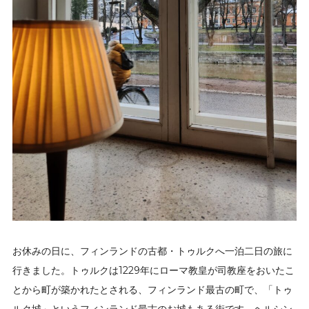
お休みの日に、フィンランドの古都・トゥルクへ一泊二日の旅に
行きました。トゥルクは1229年にローマ教皇が司教座をおいたこ
とから町が築かれたとされる、フィンランド最古の町で、「トゥ