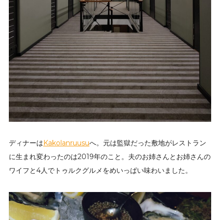
ディナーは
Kakolanruusu
へ。元は監獄だった敷地がレストラン
に生まれ変わったのは2019年のこと。夫のお姉さんとお姉さんの
ワイフと4人でトゥルクグルメをめいっぱい味わいました。