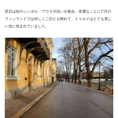
翌日は街のシンボル・アウラ川沿いを散歩。幸運なことに11月の
フィンランドでは珍しく二日とも晴れて、トゥルクはとても美し
い光に包まれていました。