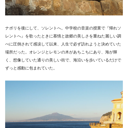
ナポリを後にして、ソレントへ。中学校の音楽の授業で『帰れソ
レントへ』を歌ったときに慕情と故郷の美しさを重ねた麗しい調
べに圧倒されて感涙して以来、人生で必ず訪れようと決めていた
場所だった。オレンジとレモンの木があちこちにあり、海が輝
く、想像していた通りの美しい街で、海沿いを歩いているだけで
ずっと感動に包まれていた。