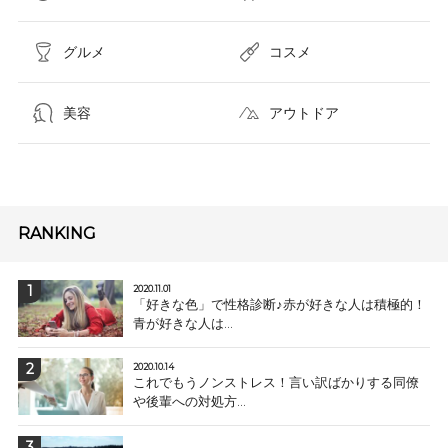
グルメ
コスメ​
美容
アウトドア
RANKING
2020.11.01
「好きな色」で性格診断♪赤が好きな人は積極的！
青が好きな人は...
2020.10.14
これでもうノンストレス！言い訳ばかりする同僚
や後輩への対処方...