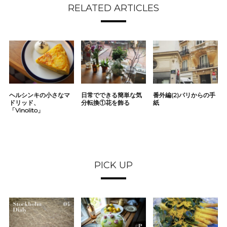
RELATED ARTICLES
ヘルシンキの小さなマ
日常でできる簡単な気
番外編(2)パリからの手
ドリッド、
分転換①花を飾る
紙
「Vinolito」
PICK UP