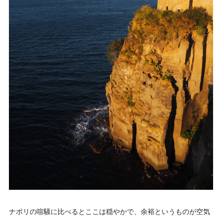
ナポリの喧騒に比べるとここは穏やかで、余裕というものが空気