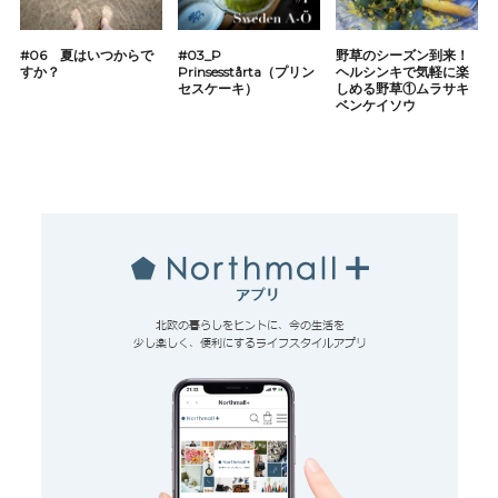
#06 夏はいつからで
#03_P
野草のシーズン到来！
すか？
Prinsesstårta（プリン
ヘルシンキで気軽に楽
セスケーキ）
しめる野草①ムラサキ
ベンケイソウ