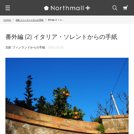
HOME
北欧 フィンランドからの手紙
番外編 (2) イタ...
番外編 (2) イタリア・ソレントからの手紙
北欧 フィンランドからの手紙
2022.02.02