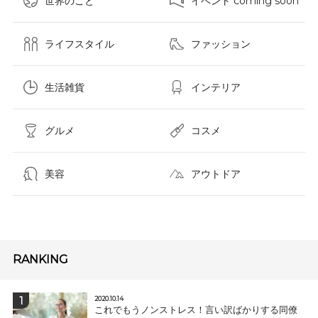
世界のこと
イベント coming soon
ライフスタイル
ファッション
生活雑貨
インテリア
グルメ
コスメ​
美容
アウトドア
RANKING
2020.10.14
これでもうノンストレス！言い訳ばかりする同僚