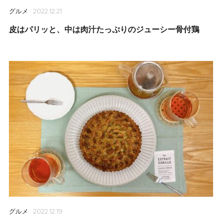
グルメ
2022.12.21
皮はパリッと、中は肉汁たっぷりのジューシー骨付鶏
グルメ
2022.12.19