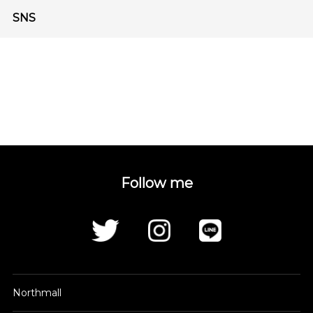
SNS
Follow me
Northmall