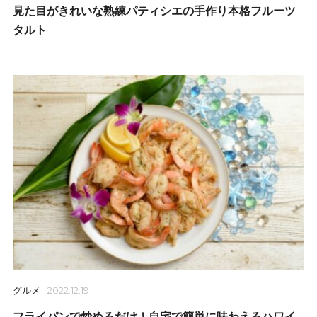
見た目がきれいな熟練パティシエの手作り本格フルーツ
タルト
グルメ
2022.12.19
フライパンで炒めるだけ！自宅で簡単に味わえるハワイ