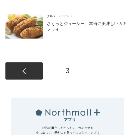
グルメ
2022.12.16
さくっとジューシー、本当に美味しいカキ
フライ
3