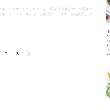
ネイチーズケーキのレビューをご紹介 東京都小金井市発祥の
ガネイチーズケーキ」は、自然派のチーズケーキを販売してい...
【
C
ん
ト
14
2
3
¥4