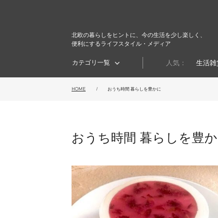
北欧の暮らしをヒントに、今の生活を少し楽しく、
便利にするライフスタイル・メディア
カテゴリ一覧
人気：
生活雑
HOME
おうち時間 暮らしを豊かに
おうち時間 暮らしを豊