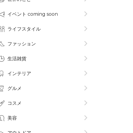
イベント coming soon
ライフスタイル
ファッション
生活雑貨
インテリア
グルメ
コスメ​
美容
アウトドア