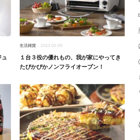
生活雑貨
2023.02.09
ジュ
１台３役の優れもの、我が家にやってき
たぴかぴかノンフライオーブン！