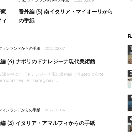
北欧 フィンランドからの手紙
2022.02.09
が癒
番外編 (5) 南イタリア・マイオーリから
フィ
の手紙
R
 フィンランドからの手紙
2022.02.07
編 (4) ナポリのドナレジーナ現代美術館
リ滞在中に、「ドナレジーナ現代美術館（Museo d'Arte
emporanea Donnaregina）...
 フィンランドからの手紙
2022.02.04
編 (3) イタリア・アマルフィからの手紙