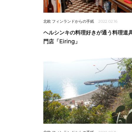
北欧 フィンランドからの手紙
2022.02.16
ヘルシンキの料理好きが通う料理道
門店「Eiring」