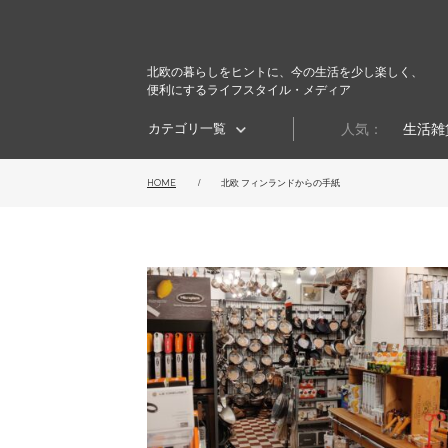
北欧の暮らしをヒントに、今の生活を少し楽しく、
便利にするライフスタイル・メディア
カテゴリ一覧
人気：
生活雑
HOME
北欧 フィンランドからの手紙