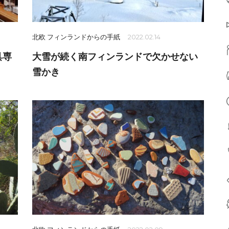
北欧 フィンランドからの手紙
2022.02.14
具専
大雪が続く南フィンランドで欠かせない
雪かき