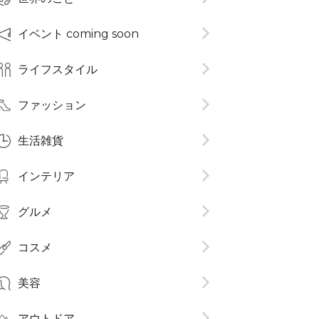
イベント coming soon
ライフスタイル
ファッション
生活雑貨
インテリア
グルメ
コスメ​
美容
アウトドア